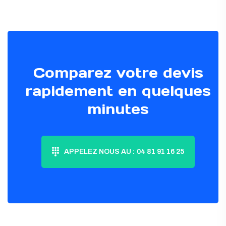
Comparez votre devis
rapidement en quelques
minutes
APPELEZ NOUS AU :
04 81 91 16 25