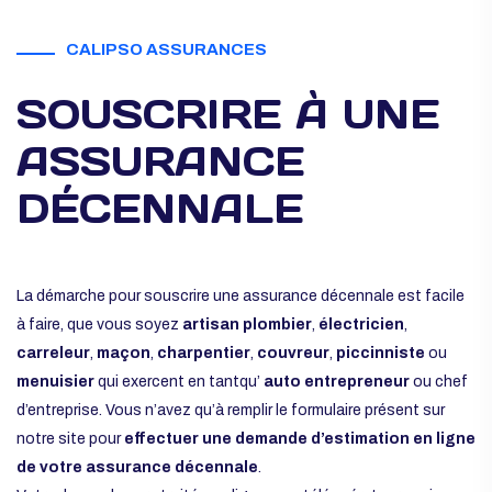
CALIPSO ASSURANCES
SOUSCRIRE À UNE
ASSURANCE
DÉCENNALE
La démarche pour souscrire une assurance décennale est facile
à faire, que vous soyez
artisan
plombier
,
électricien
,
carreleur
,
maçon
,
charpentier
,
couvreur
,
piccinniste
ou
menuisier
qui exercent en tantqu’
auto entrepreneur
ou chef
d’entreprise. Vous n’avez qu’à remplir le formulaire présent sur
notre site pour
effectuer une demande d’estimation en ligne
de votre assurance décennale
.