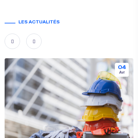
LES ACTUALITÉS
04
Avr